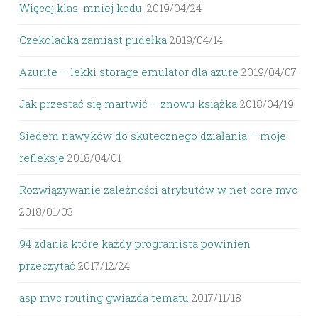
Więcej klas, mniej kodu.
2019/04/24
Czekoladka zamiast pudełka
2019/04/14
Azurite – lekki storage emulator dla azure
2019/04/07
Jak przestać się martwić – znowu książka
2018/04/19
Siedem nawyków do skutecznego działania – moje
refleksje
2018/04/01
Rozwiązywanie zależności atrybutów w net core mvc
2018/01/03
94 zdania które każdy programista powinien
przeczytać
2017/12/24
asp mvc routing gwiazda tematu
2017/11/18