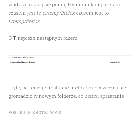
wartości różnią się pomiędzy moim komputerami,
czasem jest to
c:/temp/firefox
czasem jest to
t:/temp/firefox
O
T
napisze następnym razem.
I tyle, od teraz po restarcie firefox śmieci zaczną się
gromadzić w nowym folderze, co ułatwi sprzątanie
POSTED IN
KRÓTKI WPIS