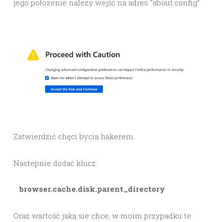
jego połozenie należy wejść na adres “about:config”
Zatwierdzić chęci bycia hakerem.
Nastepnie dodać klucz:
   browser.cache.disk.parent_directory
Oraz wartość jaką sie chce, w moim przypadku te