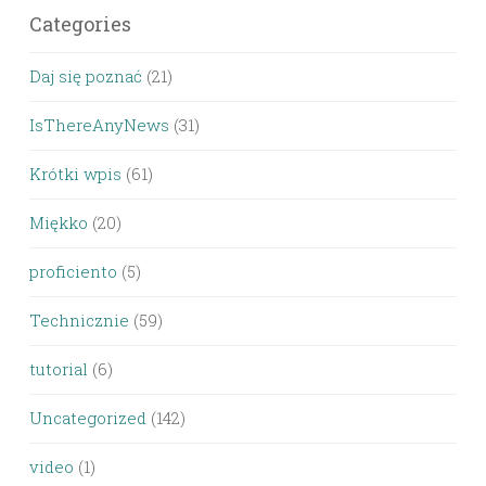
Categories
Daj się poznać
(21)
IsThereAnyNews
(31)
Krótki wpis
(61)
Miękko
(20)
proficiento
(5)
Technicznie
(59)
tutorial
(6)
Uncategorized
(142)
video
(1)