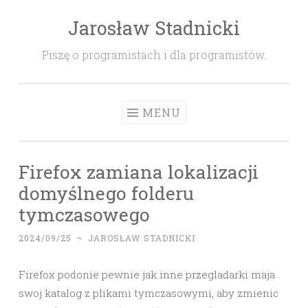
Jarosław Stadnicki
Skip
to
Piszę o programistach i dla programistów.
content
MENU
Firefox zamiana lokalizacji
domyślnego folderu
tymczasowego
2024/09/25
~
JAROSŁAW STADNICKI
Firefox podonie pewnie jak inne przegladarki maja
swoj katalog z plikami tymczasowymi, aby zmienic