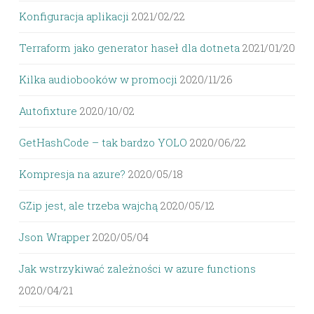
Konfiguracja aplikacji
2021/02/22
Terraform jako generator haseł dla dotneta
2021/01/20
Kilka audiobooków w promocji
2020/11/26
Autofixture
2020/10/02
GetHashCode – tak bardzo YOLO
2020/06/22
Kompresja na azure?
2020/05/18
GZip jest, ale trzeba wajchą
2020/05/12
Json Wrapper
2020/05/04
Jak wstrzykiwać zależności w azure functions
2020/04/21