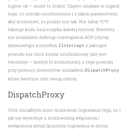
logów, ok — może to zrobić. Często szukam w logach
tego, co zostało uruchomione i z jakim parametrem,
aby zrozumieć, co poszło nie tak. Nie lubię ^C^V
takiego kodu na początku każdej metody. Niestety
nie znalazłem dobrego rozwiązania AOP (czytaj
darmowego) a interfejs
z jakiegoś
IIntercept
powodu nie chce zostać uruchomiony (ale jest
tworzony — kiedyś to zrozumiem); z tego powodu
przy pomocy internetów znalazłem
DispatchProxy
które świetnie robi swoją robotę.
DispatchProxy
Otóż chciałbym mieć możliwość logowania tego, co i
jak się wywołuje z możliwością włączenia /
wyłączenia detali (poziomy logowania w moim