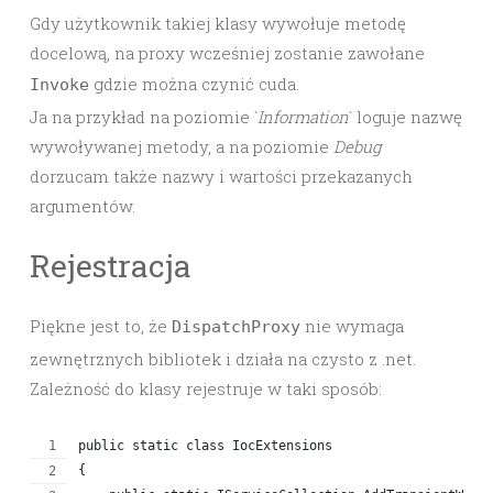
Gdy użytkownik takiej klasy wywołuje metodę
docelową, na proxy wcześniej zostanie zawołane
gdzie można czynić cuda.
Invoke
Ja na przykład na poziomie `
Information
` loguje nazwę
wywoływanej metody, a na poziomie
Debug
dorzucam także nazwy i wartości przekazanych
argumentów.
Rejestracja
Piękne jest to, że
nie wymaga
DispatchProxy
zewnętrznych bibliotek i działa na czysto z .net.
Zależność do klasy rejestruje w taki sposób:
public static class IocExtensions
{