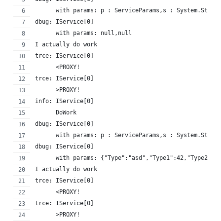
      with params: p : ServiceParams,s : System.Strin
dbug: IService[0]
      with params: null,null
I actually do work
trce: IService[0]
      <PROXY!
trce: IService[0]
      >PROXY!
info: IService[0]
      DoWork
dbug: IService[0]
      with params: p : ServiceParams,s : System.Strin
dbug: IService[0]
      with params: {"Type":"asd","Type1":42,"Type2":{
I actually do work
trce: IService[0]
      <PROXY!
trce: IService[0]
      >PROXY!