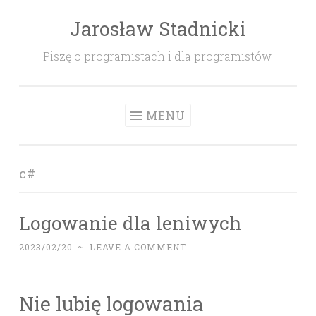
Jarosław Stadnicki
Skip
to
Piszę o programistach i dla programistów.
content
MENU
c#
Logowanie dla leniwych
2023/02/20
~
LEAVE A COMMENT
Nie lubię logowania