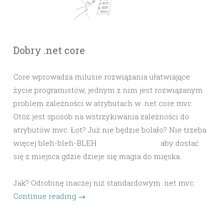
Dobry .net core
Core wprowadza milusie rozwiązania ułatwiające
życie programistów, jednym z nim jest rozwiązanym
problem zależności w atrybutach w .net core mvc.
Otóż jest sposób na wstrzykiwania zależności do
atrybutów mvc. Łot? Już nie będzie bolało? Nie trzeba
więcej bleh-bleh-BLEH
service-locatora,
aby dostać
się z miejsca gdzie dzieje się magia do mięska.
Jak? Odrobinę inaczej niż standardowym .net mvc.
Continue reading
→