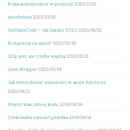
Kilka audiobooków w promocji
2020/11/26
Autofixture
2020/10/02
GetHashCode – tak bardzo YOLO
2020/06/22
Kompresja na azure?
2020/05/18
GZip jest, ale trzeba wajchą
2020/05/12
Json Wrapper
2020/05/04
Jak wstrzykiwać zależności w azure functions
2020/04/21
Więcej klas, mniej kodu.
2019/04/24
Czekoladka zamiast pudełka
2019/04/14