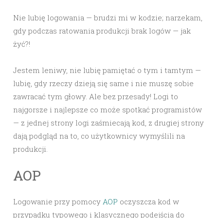
Nie lubię logowania — brudzi mi w kodzie; narzekam,
gdy podczas ratowania produkcji brak logów — jak
żyć?!
Jestem leniwy, nie lubię pamiętać o tym i tamtym —
lubię, gdy rzeczy dzieją się same i nie muszę sobie
zawracać tym głowy. Ale bez przesady! Logi to
najgorsze i najlepsze co może spotkać programistów
— z jednej strony logi zaśmiecają kod, z drugiej strony
dają podgląd na to, co użytkownicy wymyślili na
produkcji.
AOP
Logowanie przy pomocy
AOP
oczyszcza kod w
przypadku typowego i klasycznego podejścia do