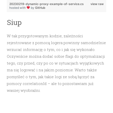
20230219-dynamic-proxy-example-of-service.cs
view raw
hosted with
by
GitHub
Siup
W tak przygotowanym kodzie, zależności
rejestrowane z pomocą logera powinny samodzielnie
wrzucać informację o tym, co i jak się wykonało.
Oczywiście można dodać sobie flagi do optymalizacji
tego, czy przed, czy po co w sytuacjach wyjątkowych
ma się logować i na jakim poziomie. Warto także
pomyśleć o tym, jak takie logi ze sobą łączyć za
pomocy correlationId – ale to pozostawiam już
waszej wyobraźni.