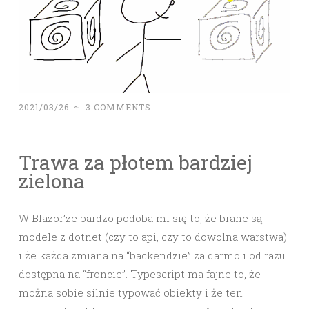
2021/03/26
~
3 COMMENTS
Trawa za płotem bardziej
zielona
W Blazor’ze bardzo podoba mi się to, że brane są
modele z dotnet (czy to api, czy to dowolna warstwa)
i że każda zmiana na “backendzie” za darmo i od razu
dostępna na “froncie”. Typescript ma fajne to, że
można sobie silnie typować obiekty i że ten