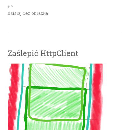
ps.
dzisiaj bez obrazka
Zaślepić HttpClient