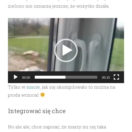
zielono nie oznacza jeszcze, że wszytko działa.
Video
Player
00:00
00:15
Tylko w
ruscie
, jak się skompilowało to można na
proda wrzucać
Integrować się chce
No ale ale, chce napisać, że marzy mi się taka