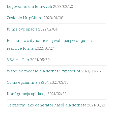
Logowanie dla leniwych
2023/02/20
Zaślepić HttpClient
2023/01/08
tu ma być spacja
2022/12/04
Formularz z dynamiczną walidacją w angular /
reactive forms
2022/01/27
VSA – nTier
2021/05/29
Wspólne modele dla dotnet i typescript
2021/03/26
Co na egzamin z az204
2021/03/15
Konfiguracja aplikacji
2021/02/22
Terraform jako generator haseł dla dotneta
2021/01/20