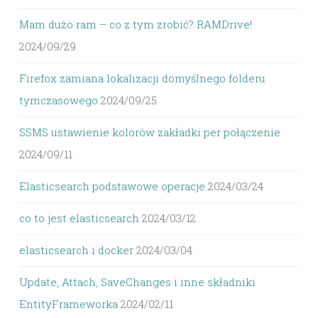
Mam dużo ram – co z tym zrobić? RAMDrive!
2024/09/29
Firefox zamiana lokalizacji domyślnego folderu
tymczasowego
2024/09/25
SSMS ustawienie kolorów zakładki per połączenie
2024/09/11
Elasticsearch podstawowe operacje
2024/03/24
co to jest elasticsearch
2024/03/12
elasticsearch i docker
2024/03/04
Update, Attach, SaveChanges i inne składniki
EntityFrameworka
2024/02/11