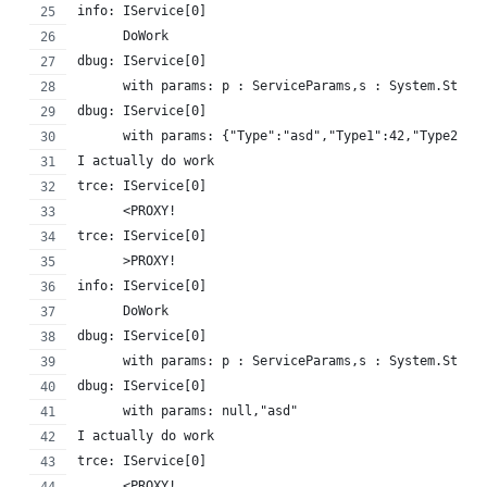
info: IService[0]
      DoWork
dbug: IService[0]
      with params: p : ServiceParams,s : System.Strin
dbug: IService[0]
      with params: {"Type":"asd","Type1":42,"Type2":{
I actually do work
trce: IService[0]
      <PROXY!
trce: IService[0]
      >PROXY!
info: IService[0]
      DoWork
dbug: IService[0]
      with params: p : ServiceParams,s : System.Strin
dbug: IService[0]
      with params: null,"asd"
I actually do work
trce: IService[0]
      <PROXY!