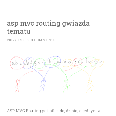
asp mvc routing gwiazda
tematu
2017/11/18
~
3 COMMENTS
ASP MVC Routing potrafi cuda, dzisiaj o jednym z