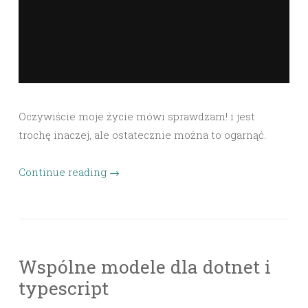
Oczywiście moje życie mówi sprawdzam! i jest
trochę inaczej, ale ostatecznie można to ogarnąć.
Continue reading
→
Wspólne modele dla dotnet i
typescript