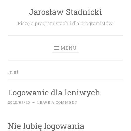
Jarosław Stadnicki
Skip
to
Piszę o programistach i dla programistów.
content
MENU
.net
Logowanie dla leniwych
2023/02/20
~
LEAVE A COMMENT
Nie lubię logowania