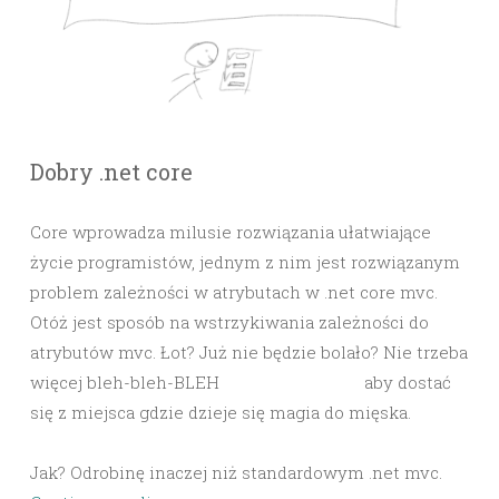
Dobry .net core
Core wprowadza milusie rozwiązania ułatwiające
życie programistów, jednym z nim jest rozwiązanym
problem zależności w atrybutach w .net core mvc.
Otóż jest sposób na wstrzykiwania zależności do
atrybutów mvc. Łot? Już nie będzie bolało? Nie trzeba
więcej bleh-bleh-BLEH
service-locatora,
aby dostać
się z miejsca gdzie dzieje się magia do mięska.
Jak? Odrobinę inaczej niż standardowym .net mvc.