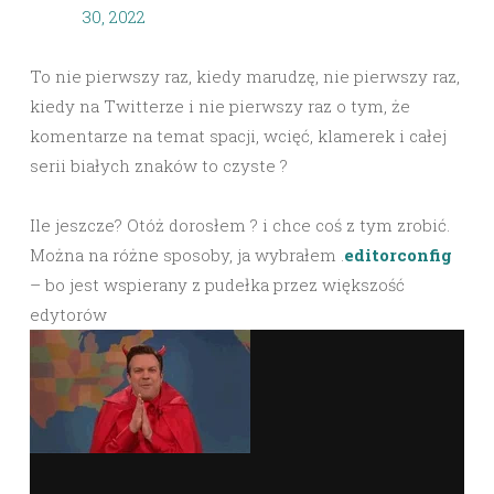
30, 2022
To nie pierwszy raz, kiedy marudzę, nie pierwszy raz,
kiedy na Twitterze i nie pierwszy raz o tym, że
komentarze na temat spacji, wcięć, klamerek i całej
serii białych znaków to czyste ?
Ile jeszcze? Otóż dorosłem ? i chce coś z tym zrobić.
Można na różne sposoby, ja wybrałem .
editorconfig
– bo jest wspierany z pudełka przez większość
edytorów