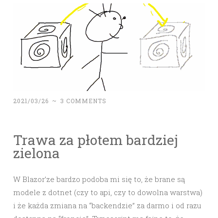
2021/03/26
~
3 COMMENTS
Trawa za płotem bardziej
zielona
W Blazor’ze bardzo podoba mi się to, że brane są
modele z dotnet (czy to api, czy to dowolna warstwa)
i że każda zmiana na “backendzie” za darmo i od razu