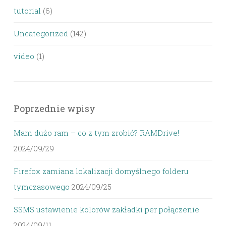
tutorial
(6)
Uncategorized
(142)
video
(1)
Poprzednie wpisy
Mam dużo ram – co z tym zrobić? RAMDrive!
2024/09/29
Firefox zamiana lokalizacji domyślnego folderu
tymczasowego
2024/09/25
SSMS ustawienie kolorów zakładki per połączenie
2024/09/11