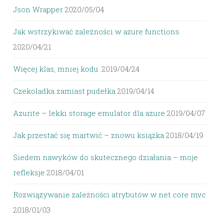
Json Wrapper
2020/05/04
Jak wstrzykiwać zależności w azure functions
2020/04/21
Więcej klas, mniej kodu.
2019/04/24
Czekoladka zamiast pudełka
2019/04/14
Azurite – lekki storage emulator dla azure
2019/04/07
Jak przestać się martwić – znowu książka
2018/04/19
Siedem nawyków do skutecznego działania – moje
refleksje
2018/04/01
Rozwiązywanie zależności atrybutów w net core mvc
2018/01/03