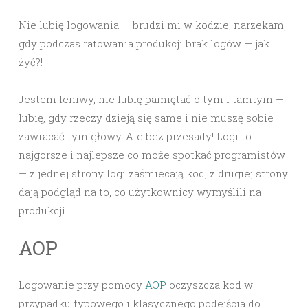
Nie lubię logowania — brudzi mi w kodzie; narzekam,
gdy podczas ratowania produkcji brak logów — jak
żyć?!
Jestem leniwy, nie lubię pamiętać o tym i tamtym —
lubię, gdy rzeczy dzieją się same i nie muszę sobie
zawracać tym głowy. Ale bez przesady! Logi to
najgorsze i najlepsze co może spotkać programistów
— z jednej strony logi zaśmiecają kod, z drugiej strony
dają podgląd na to, co użytkownicy wymyślili na
produkcji.
AOP
Logowanie przy pomocy
AOP
oczyszcza kod w
przypadku typowego i klasycznego podejścia do