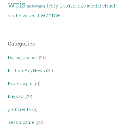
wpis
testy
tips'n'tricks
visual
tutorial
testowanie
wzorce
studio
web
wpf
Categories
Daj się poznać
(21)
IsThereAnyNews
(31)
Krótki wpis
(61)
Miękko
(20)
proficiento
(5)
Technicznie
(59)