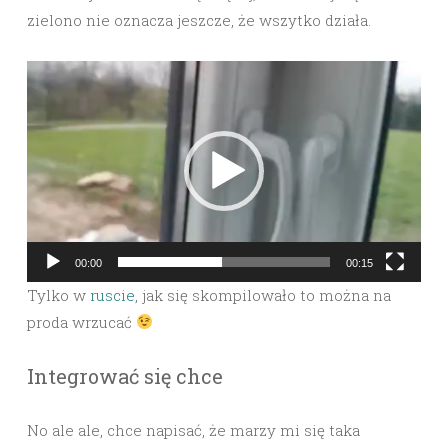
zielono nie oznacza jeszcze, że wszytko działa.
Video
Player
00:00
00:15
Tylko w
ruscie
, jak się skompilowało to można na
proda wrzucać
Integrować się chce
No ale ale, chce napisać, że marzy mi się taka