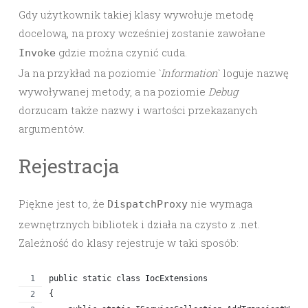
Gdy użytkownik takiej klasy wywołuje metodę
docelową, na proxy wcześniej zostanie zawołane
gdzie można czynić cuda.
Invoke
Ja na przykład na poziomie `
Information
` loguje nazwę
wywoływanej metody, a na poziomie
Debug
dorzucam także nazwy i wartości przekazanych
argumentów.
Rejestracja
Piękne jest to, że
nie wymaga
DispatchProxy
zewnętrznych bibliotek i działa na czysto z .net.
Zależność do klasy rejestruje w taki sposób:
public static class IocExtensions
{