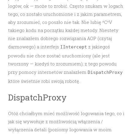
logów, ok — może to zrobić. Często szukam w logach
tego, co zostało uruchomione i z jakim parametrem,
aby zrozumieć, co poszło nie tak. Nie lubię ^C^V
takiego kodu na początku każdej metody. Niestety
nie znalazłem dobrego rozwiązania AOP (czytaj
darmowego) a interfejs
z jakiegoś
IIntercept
powodu nie chce zostać uruchomiony (ale jest
tworzony — kiedyś to zrozumiem); z tego powodu
przy pomocy internetów znalazłem
DispatchProxy
które świetnie robi swoją robotę.
DispatchProxy
Otóż chciałbym mieć możliwość logowania tego, co i
jak się wywołuje z możliwością włączenia /
wyłączenia detali (poziomy logowania w moim