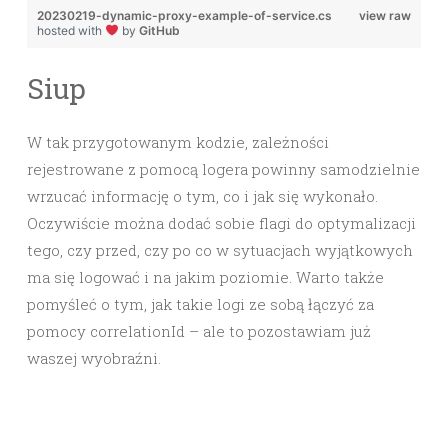
20230219-dynamic-proxy-example-of-service.cs
view raw
hosted with
by
GitHub
Siup
W tak przygotowanym kodzie, zależności
rejestrowane z pomocą logera powinny samodzielnie
wrzucać informację o tym, co i jak się wykonało.
Oczywiście można dodać sobie flagi do optymalizacji
tego, czy przed, czy po co w sytuacjach wyjątkowych
ma się logować i na jakim poziomie. Warto także
pomyśleć o tym, jak takie logi ze sobą łączyć za
pomocy correlationId – ale to pozostawiam już
waszej wyobraźni.