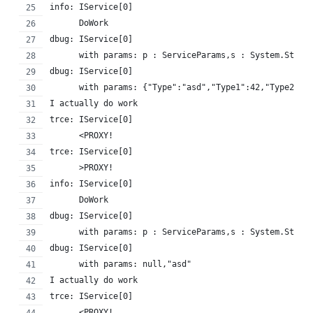
info: IService[0]
      DoWork
dbug: IService[0]
      with params: p : ServiceParams,s : System.Strin
dbug: IService[0]
      with params: {"Type":"asd","Type1":42,"Type2":{
I actually do work
trce: IService[0]
      <PROXY!
trce: IService[0]
      >PROXY!
info: IService[0]
      DoWork
dbug: IService[0]
      with params: p : ServiceParams,s : System.Strin
dbug: IService[0]
      with params: null,"asd"
I actually do work
trce: IService[0]
      <PROXY!