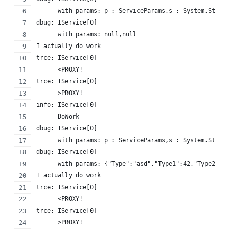
      with params: p : ServiceParams,s : System.Strin
dbug: IService[0]
      with params: null,null
I actually do work
trce: IService[0]
      <PROXY!
trce: IService[0]
      >PROXY!
info: IService[0]
      DoWork
dbug: IService[0]
      with params: p : ServiceParams,s : System.Strin
dbug: IService[0]
      with params: {"Type":"asd","Type1":42,"Type2":{
I actually do work
trce: IService[0]
      <PROXY!
trce: IService[0]
      >PROXY!