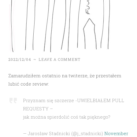
2022/12/04
~
LEAVE A COMMENT
Zamarudziłem ostatnio na twiterze, że przestałem
lubić code review:
Przyznam się szczerze -UWIELBIAŁEM PULL
REQUESTY –
jak można spierdolić coś tak pięknego?
— Jaroslaw Stadnicki (@j_stadnicki)
November