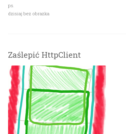
ps.
dzisiaj bez obrazka
Zaślepić HttpClient