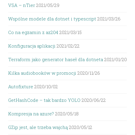
VSA – nTier
2021/05/29
Wspólne modele dla dotnet i typescript
2021/03/26
Co na egzamin z az204
2021/03/15
Konfiguracja aplikacji
2021/02/22
Terraform jako generator haseł dla dotneta
2021/01/20
Kilka audiobooków w promocji
2020/11/26
Autofixture
2020/10/02
GetHashCode – tak bardzo YOLO
2020/06/22
Kompresja na azure?
2020/05/18
GZip jest, ale trzeba wajchą
2020/05/12