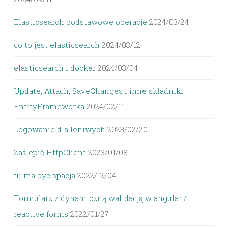
Elasticsearch podstawowe operacje
2024/03/24
co to jest elasticsearch
2024/03/12
elasticsearch i docker
2024/03/04
Update, Attach, SaveChanges i inne składniki
EntityFrameworka
2024/02/11
Logowanie dla leniwych
2023/02/20
Zaślepić HttpClient
2023/01/08
tu ma być spacja
2022/12/04
Formularz z dynamiczną walidacją w angular /
reactive forms
2022/01/27