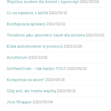
Wspólne modele dla dotnet i typescript
2021/03/26
Co na egzamin z az204
2021/03/15
Konfiguracja aplikacji
2021/02/22
Terraform jako generator haseł dla dotneta
2021/01/20
Kilka audiobooków w promocji
2020/11/26
Autofixture
2020/10/02
GetHashCode – tak bardzo YOLO
2020/06/22
Kompresja na azure?
2020/05/18
GZip jest, ale trzeba wajchą
2020/05/12
Json Wrapper
2020/05/04