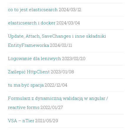
co to jest elasticsearch
2024/03/12
elasticsearch i docker
2024/03/04
Update, Attach, SaveChanges i inne składniki
EntityFrameworka
2024/02/11
Logowanie dla leniwych
2023/02/20
Zaślepić HttpClient
2023/01/08
tu ma być spacja
2022/12/04
Formularz z dynamiczną walidacją w angular /
reactive forms
2022/01/27
VSA – nTier
2021/05/29