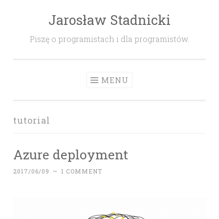
Jarosław Stadnicki
Skip
to
Piszę o programistach i dla programistów.
content
MENU
tutorial
Azure deployment
2017/06/09
~
1 COMMENT