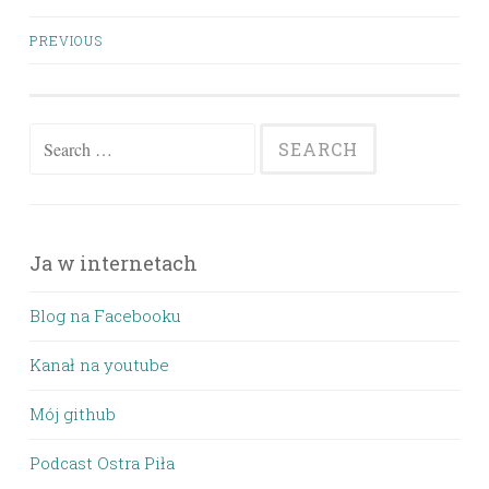
Posts
PREVIOUS
navigation
Search
for:
Ja w internetach
Blog na Facebooku
Kanał na youtube
Mój github
Podcast Ostra Piła