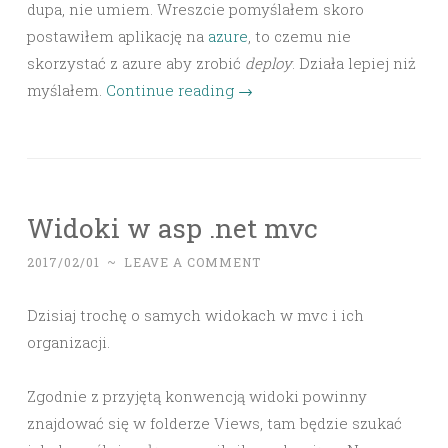
dupa, nie umiem. Wreszcie pomyślałem skoro
postawiłem aplikację na
azure
, to czemu nie
skorzystać z azure aby zrobić
deploy
. Działa lepiej niż
myślałem.
Continue reading
→
Widoki w asp .net mvc
2017/02/01
~
LEAVE A COMMENT
Dzisiaj trochę o samych widokach w mvc i ich
organizacji.
Zgodnie z przyjętą konwencją widoki powinny
znajdować się w folderze Views, tam będzie szukać