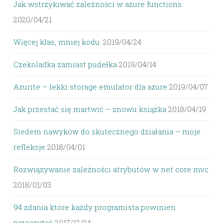
Jak wstrzykiwać zależności w azure functions
2020/04/21
Więcej klas, mniej kodu.
2019/04/24
Czekoladka zamiast pudełka
2019/04/14
Azurite – lekki storage emulator dla azure
2019/04/07
Jak przestać się martwić – znowu książka
2018/04/19
Siedem nawyków do skutecznego działania – moje
refleksje
2018/04/01
Rozwiązywanie zależności atrybutów w net core mvc
2018/01/03
94 zdania które każdy programista powinien
przeczytać
2017/12/24