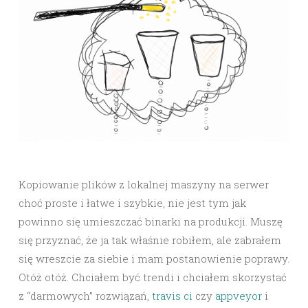
Kopiowanie plików z lokalnej maszyny na serwer
choć proste i łatwe i szybkie, nie jest tym jak
powinno się umieszczać binarki na produkcji. Muszę
się przyznać, że ja tak właśnie robiłem, ale zabrałem
się wreszcie za siebie i mam postanowienie poprawy.
Otóż otóż. Chciałem być trendi i chciałem skorzystać
z “darmowych” rozwiązań,
travis ci
czy
appveyor
i