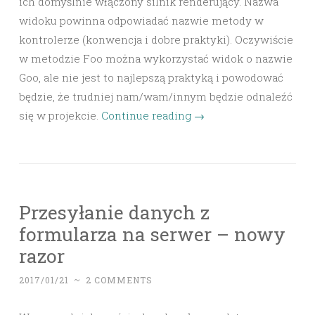
ich domyślnie włączony silnik renderujący. Nazwa
widoku powinna odpowiadać nazwie metody w
kontrolerze (konwencja i dobre praktyki). Oczywiście
w metodzie Foo można wykorzystać widok o nazwie
Goo, ale nie jest to najlepszą praktyką i powodować
będzie, że trudniej nam/wam/innym będzie odnaleźć
się w projekcie.
Continue reading
→
Przesyłanie danych z
formularza na serwer – nowy
razor
2017/01/21
~
2 COMMENTS