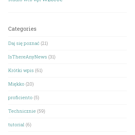
Categories
Daj się poznać
(21)
IsThereAnyNews
(31)
Krótki wpis
(61)
Miękko
(20)
proficiento
(5)
Technicznie
(59)
tutorial
(6)