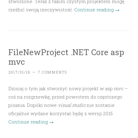
stworzone. Teraz z takim czystym projektem mogę
rzeźbić swoją rzeczywistość.
Continue reading
→
FileNewProject .NET Core asp
mvc
2017/01/18
~
7 COMMENTS
Dzisiaj o tym jak stworzyć nowy projekt w asp mvc –
coś na rozgrzewkę, przed powrotem do częstszego
pisania. Dopóki nowe
visual studio
nie zostanie
oficjalnie wydane korzystać będę z wersji 2015.
Continue reading
→