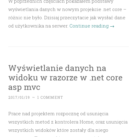
W poprzednich częściach pokazałem podstawy
wyświetlania danych w nowym projekcie .net core –
różnic nie było. Dzisiaj przeczytacie jak wysłać dane
od użytkownika na serwer.
Continue reading
→
Wyświetlanie danych na
widoku w razorze w .net core
asp mvc
2017/01/19
~
1 COMMENT
Prace nad projektem rozpocznę od usunięcia
wszystkich metod z kontrolera Home, oraz usunięcia
wszystkich widoków które zostały dla niego