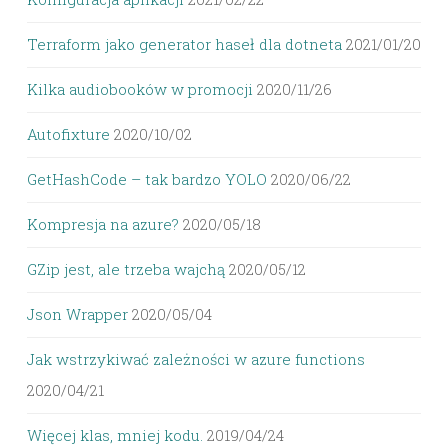
Terraform jako generator haseł dla dotneta
2021/01/20
Kilka audiobooków w promocji
2020/11/26
Autofixture
2020/10/02
GetHashCode – tak bardzo YOLO
2020/06/22
Kompresja na azure?
2020/05/18
GZip jest, ale trzeba wajchą
2020/05/12
Json Wrapper
2020/05/04
Jak wstrzykiwać zależności w azure functions
2020/04/21
Więcej klas, mniej kodu.
2019/04/24