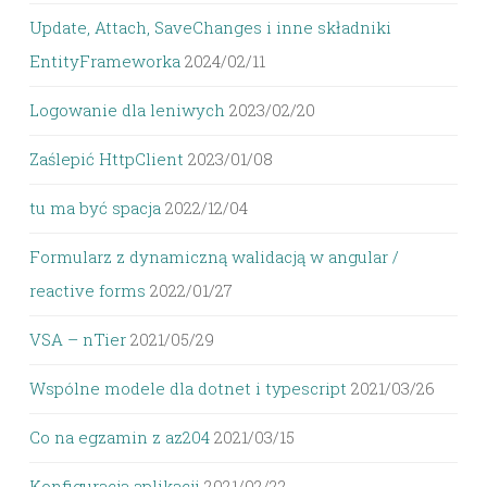
Update, Attach, SaveChanges i inne składniki
EntityFrameworka
2024/02/11
Logowanie dla leniwych
2023/02/20
Zaślepić HttpClient
2023/01/08
tu ma być spacja
2022/12/04
Formularz z dynamiczną walidacją w angular /
reactive forms
2022/01/27
VSA – nTier
2021/05/29
Wspólne modele dla dotnet i typescript
2021/03/26
Co na egzamin z az204
2021/03/15
Konfiguracja aplikacji
2021/02/22