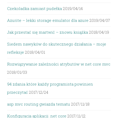
Czekoladka zamiast pudełka
2019/04/14
Azurite – lekki storage emulator dla azure
2019/04/07
Jak przestać się martwić – znowu książka
2018/04/19
Siedem nawyków do skutecznego działania – moje
refleksje
2018/04/01
Rozwiązywanie zależności atrybutów w net core mvc
2018/01/03
94 zdania które każdy programista powinien
przeczytać
2017/12/24
asp mvc routing gwiazda tematu
2017/11/18
Konfiguracja aplikacji .net core
2017/11/12