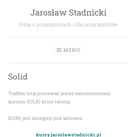
Jarosław Stadnicki
Skip
to
Piszę o programistach i dla programistów.
content
MENU
Solid
Trafiłeś tutaj ponieważ jesteś zainteresowany
kursem SOLID który tworzę.
KURS jest dostępny pod adresem:
kursy.jaroslawstadnicki.pl