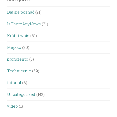
Daj się poznać
(21)
IsThereAnyNews
(31)
Krótki wpis
(61)
Miękko
(20)
proficiento
(5)
Technicznie
(59)
tutorial
(6)
Uncategorized
(142)
video
(1)